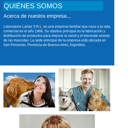
QUIÉNES SOMOS
Acerca de nuestra empresa...
Laboratorio Lamar S.R.L. es una empresa familiar que nace a la vida
comercial en el año 1986. Su objetivo principal es la fabricación y
distribución de productos para mejorar la salud y el bienestar animal
de las mascotas. La sede principal de la empresa está ubicada en
San Fernando, Provincia de Buenos Aires, Argentina.