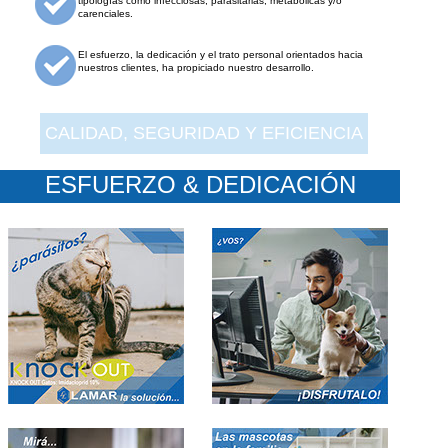
tipologías como infecciosas, parasitarias, metabólicas y/o
carenciales.
El esfuerzo, la dedicación y el trato personal orientados hacia
nuestros clientes, ha propiciado nuestro desarrollo.
CALIDAD, SEGURIDAD Y EFICIENCIA
ESFUERZO & DEDICACIÓN