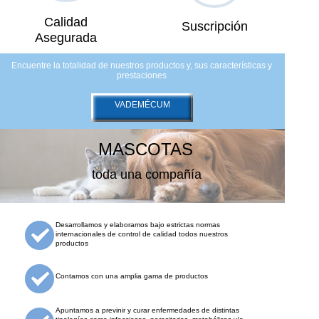
Calidad
Suscripción
Asegurada
Encuentre la totalidad de nuestros productos y, sus características y
prestaciones
VADEMÉCUM
MASCOTAS
toda una compañía
Desarrollamos y elaboramos bajo estrictas normas
internacionales de control de calidad todos nuestros
productos
Contamos con una amplia gama de productos
Apuntamos a previnir y curar enfermedades de distintas