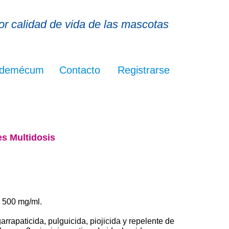
r calidad de vida de las mascotas
demécum
Contacto
Registrarse
 Multidosis
 500 mg/ml.
rrapaticida, pulguicida, piojicida y repelente de